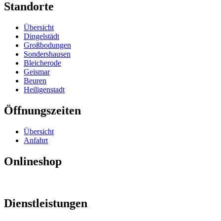
Standorte
Übersicht
Dingelstädt
Großbodungen
Sondershausen
Bleicherode
Geismar
Beuren
Heiligenstadt
Öffnungszeiten
Übersicht
Anfahrt
Onlineshop
Dienstleistungen