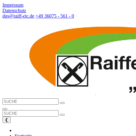
Impressum
Datenschutz
dgs@raiff-eic.de
+49 36075 - 561 - 0
❮
Startseite