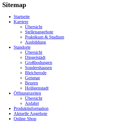
Sitemap
Startseite
Karriere
Übersicht
Stellenangebote
Praktikum & Studium
Ausbildung
Standorte
Übersicht
Dingelstädt
Großbodungen
Sondershausen
Bleicherode
Geismar
Beuren
Heiligenstadt
Öffnungszeiten
Übersicht
Anfahrt
Produktinformation
Aktuelle Angebote
Online Shop